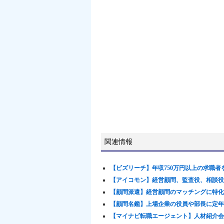
関連情報
【ビズリーチ】年収750万円以上の求職
【アイコモン】経営顧問、監査役、相談役
【顧問派遣】経営顧問のマッチングに特化
【顧問名鑑】上場企業の役員や部長に定年
【マイナビ転職エージェント】人材紹介会