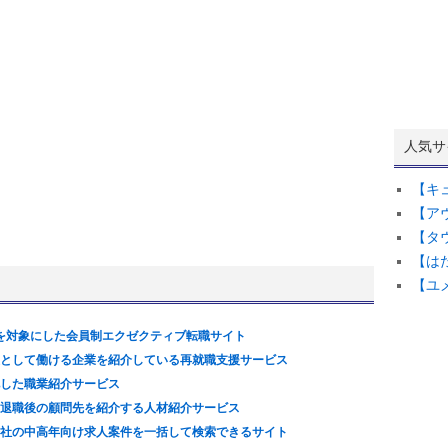
人気サ
【キ
【ア
【タ
【は
【ユ
者を対象にした会員制エクゼクティブ転職サイト
として働ける企業を紹介している再就職支援サービス
した職業紹介サービス
退職後の顧問先を紹介する人材紹介サービス
社の中高年向け求人案件を一括して検索できるサイト