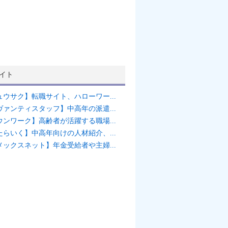
イト
ュウサク】転職サイト、ハローワー...
ヴァンティスタッフ】中高年の派遣...
ウンワーク】高齢者が活躍する職場...
たらいく】中高年向けの人材紹介、...
メックスネット】年金受給者や主婦...