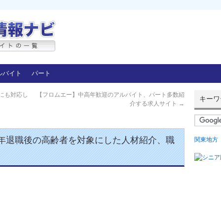
ルバイト
パート
にも対応し
【フロムエー】中高年歓迎のアルバイト、パート多数紹
キーワ
介する求人サイト
→
年退職後の高齢者を対象にした人材紹介、職
関東地方