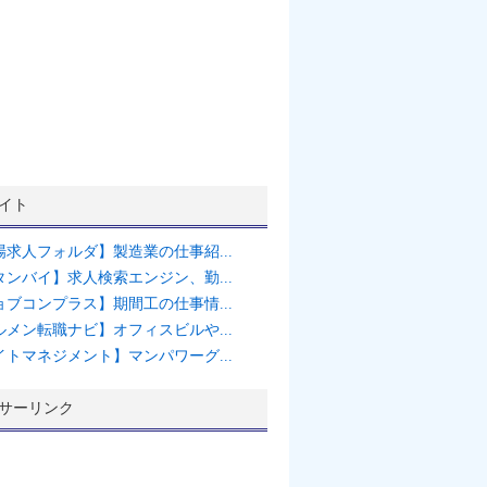
イト
場求人フォルダ】製造業の仕事紹...
タンバイ】求人検索エンジン、勤...
ョブコンプラス】期間工の仕事情...
ルメン転職ナビ】オフィスビルや...
イトマネジメント】マンパワーグ...
サーリンク