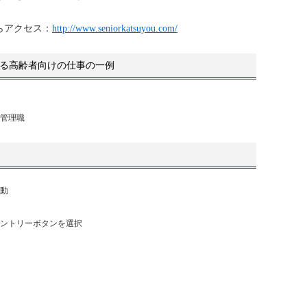
らアクセス：
http://www.seniorkatsuyou.com/
る高齢者向けの仕事の一例
管理職
動
ントリーボタンを選択