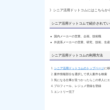
》シニア活用ドットコムにはこちらか
シニア活用ドットコムで紹介されてい
国内メーカーの営業、企画、技術職
外資系メーカーの営業、研究、技術、生産
シニア活用ドットコムの利用方法
シニア活用ドットコムのトップページ
に移
案件情報部分を選択して求人案件を検索
気になる仕事が見つかったらこの求人にエ
プロフィール、レジュメ登録を登録
エントリー完了