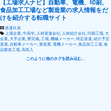
【工場求人ナビ】自動車、電機、印刷、
食品加工工場など製造業の求人情報をだ
けを紹介する転職サイト
派遣社員
上場企業
,
中高年
,
人材派遣会社
,
人材紹介会社
,
印刷工場
,
大
企業
,
大手企業
,
寮完備
,
工場
,
機械メーカー
,
特定派遣
,
紹介予定
派遣
,
自動車メーカー
,
製造業
,
電機メーカー
,
食品加工工場
,
食
品製造工場
,
高収入
このように他のタグを読み込む…